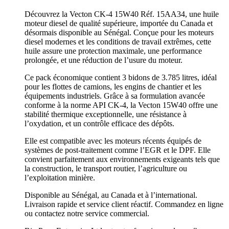
Découvrez la Vecton CK-4 15W40 Réf. 15AA34, une huile
moteur diesel de qualité supérieure, importée du Canada et
désormais disponible au Sénégal. Conçue pour les moteurs
diesel modernes et les conditions de travail extrêmes, cette
huile assure une protection maximale, une performance
prolongée, et une réduction de l’usure du moteur.
Ce pack économique contient 3 bidons de 3.785 litres, idéal
pour les flottes de camions, les engins de chantier et les
équipements industriels. Grâce à sa formulation avancée
conforme à la norme API CK-4, la Vecton 15W40 offre une
stabilité thermique exceptionnelle, une résistance à
l’oxydation, et un contrôle efficace des dépôts.
Elle est compatible avec les moteurs récents équipés de
systèmes de post-traitement comme l’EGR et le DPF. Elle
convient parfaitement aux environnements exigeants tels que
la construction, le transport routier, l’agriculture ou
l’exploitation minière.
Disponible au Sénégal, au Canada et à l’international.
Livraison rapide et service client réactif. Commandez en ligne
ou contactez notre service commercial.