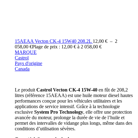
15AEAA Vecton CK-4 15W40 208.2L
12,00
€
–
2
058,00
€
Plage de prix : 12,00 € à 2 058,00 €
MARQUE
Castrol
Pays d'origine
Canada
Le produit
Castrol Vecton CK-4 15W-40
en fût de 208,2
litres (référence 15AEAA) est une huile moteur diesel hautes
performances conçue pour les véhicules utilitaires et les
applications de service intensif.
Grâce à la technologie
exclusive
System Pro Technology
, elle offre une protection
avancée du moteur, prolonge la durée de vie de l’huile et
permet des intervalles de vidange plus longs, même dans des
conditions d’utilisation sévères.