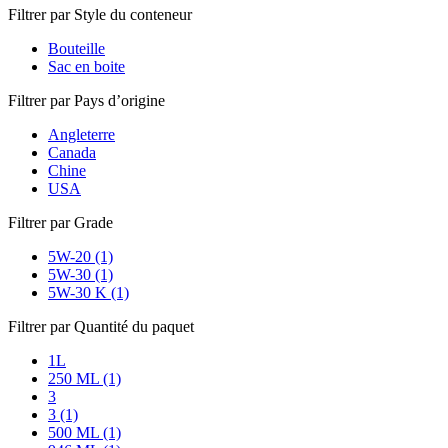
Filtrer par Style du conteneur
Bouteille
Sac en boite
Filtrer par Pays d’origine
Angleterre
Canada
Chine
USA
Filtrer par Grade
5W-20 (1)
5W-30 (1)
5W-30 K (1)
Filtrer par Quantité du paquet
1L
250 ML (1)
3
3 (1)
500 ML (1)