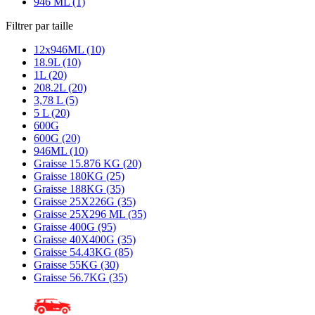
946 ML (1)
Filtrer par taille
12x946ML (10)
18.9L (10)
1L (20)
208.2L (20)
3,78 L (5)
5 L (20)
600G
600G (20)
946ML (10)
Graisse 15.876 KG (20)
Graisse 180KG (25)
Graisse 188KG (35)
Graisse 25X226G (35)
Graisse 25X296 ML (35)
Graisse 400G (95)
Graisse 40X400G (35)
Graisse 54.43KG (85)
Graisse 55KG (30)
Graisse 56.7KG (35)