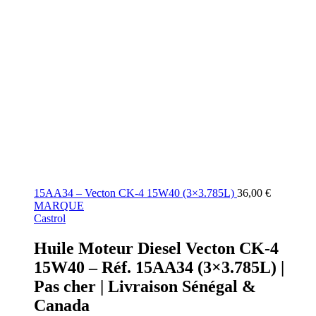
15AA34 – Vecton CK-4 15W40 (3×3.785L)
36,00
€
MARQUE
Castrol
Huile Moteur Diesel Vecton CK-4
15W40 – Réf. 15AA34 (3×3.785L) |
Pas cher | Livraison Sénégal &
Canada