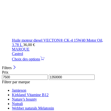
Huile moteur diesel VECTON® CK-4 15W40 Motor Oil,
3.78 L
36,00
€
MARQUE
Castrol
Choix des options
Filtres
Prix
Filtrer par marque
Jamieson
Kirkland Vitamine B12
Nature’s bounty
Nutrali
Webber naturals Melatonin