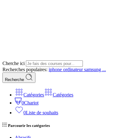
Cherche ici
Recherches populaires:
iphone
ordinateur
samsung ...
Recherche
Catégories
Catégories
0
Chariot
0
Liste de souhaits
Parcourir les catégories
Abrasifs