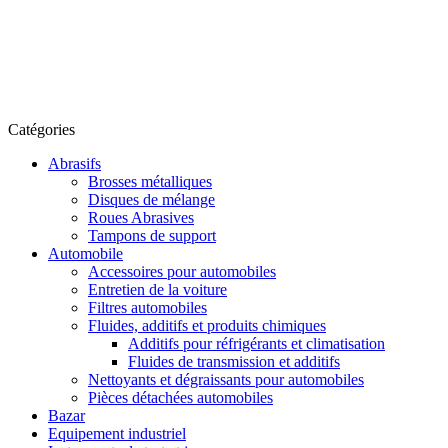
Catégories
Abrasifs
Brosses métalliques
Disques de mélange
Roues Abrasives
Tampons de support
Automobile
Accessoires pour automobiles
Entretien de la voiture
Filtres automobiles
Fluides, additifs et produits chimiques
Additifs pour réfrigérants et climatisation
Fluides de transmission et additifs
Nettoyants et dégraissants pour automobiles
Pièces détachées automobiles
Bazar
Equipement industriel