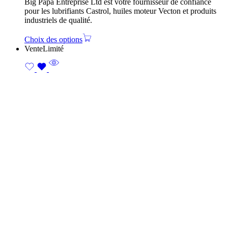
Big Papa Entreprise Ltd est votre fournisseur de confiance
pour les lubrifiants Castrol, huiles moteur Vecton et produits
industriels de qualité.
Choix des options
Vente
Limité