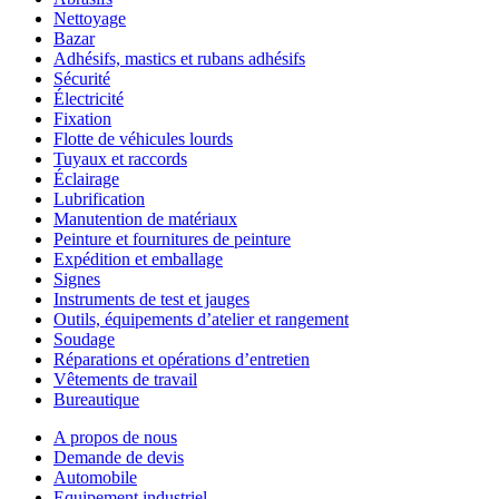
Nettoyage
Bazar
Adhésifs, mastics et rubans adhésifs
Sécurité
Électricité
Fixation
Flotte de véhicules lourds
Tuyaux et raccords
Éclairage
Lubrification
Manutention de matériaux
Peinture et fournitures de peinture
Expédition et emballage
Signes
Instruments de test et jauges
Outils, équipements d’atelier et rangement
Soudage
Réparations et opérations d’entretien
Vêtements de travail
Bureautique
A propos de nous
Demande de devis
Automobile
Equipement industriel