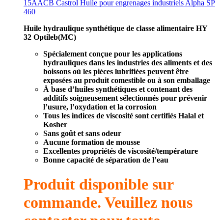
15AACB Castrol Huile pour engrenages industriels Alpha SP
460
Huile hydraulique synthétique de classe alimentaire HY
32 Optileb(MC)
Spécialement conçue pour les applications
hydrauliques dans les industries des aliments et des
boissons où les pièces lubrifiées peuvent être
exposées au produit comestible ou à son emballage
À base d’huiles synthétiques et contenant des
additifs soigneusement sélectionnés pour prévenir
l’usure, l’oxydation et la corrosion
Tous les indices de viscosité sont certifiés Halal et
Kosher
Sans goût et sans odeur
Aucune formation de mousse
Excellentes propriétés de viscosité/température
Bonne capacité de séparation de l’eau
Produit disponible sur
commande. Veuillez nous