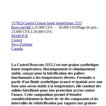
157B21Castrol Graisse haute température 2115
Braycote(MC)
23.000
CFA
–
26.000
CFA
Plage de prix :
23.000 CFA à 26.000 CFA
MARQUE
Castrol
Pays d'origine
Canada
La Castrol Braycote 2115-2 est une graisse synthétique
haute température, thermiquement et chimiquement
stable, conçue pour la lubrification des paliers
fonctionnant à des températures élevées. Formulée à
partir d’un fluide synthétique avancé et épaissie avec une
base sans savon stable à la température, elle contient des
solides lubrifiants pour une protection accrue contre
l’usure. Cette composition permet d’étendre
considérablement la durée de vie des composants et les
intervalles de relubrification par rapport aux graisses