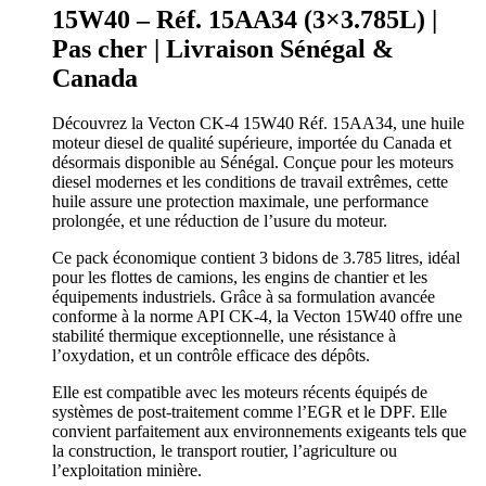
15W40 – Réf. 15AA34 (3×3.785L) |
Pas cher | Livraison Sénégal &
Canada
Découvrez la Vecton CK-4 15W40 Réf. 15AA34, une huile
moteur diesel de qualité supérieure, importée du Canada et
désormais disponible au Sénégal. Conçue pour les moteurs
diesel modernes et les conditions de travail extrêmes, cette
huile assure une protection maximale, une performance
prolongée, et une réduction de l’usure du moteur.
Ce pack économique contient 3 bidons de 3.785 litres, idéal
pour les flottes de camions, les engins de chantier et les
équipements industriels. Grâce à sa formulation avancée
conforme à la norme API CK-4, la Vecton 15W40 offre une
stabilité thermique exceptionnelle, une résistance à
l’oxydation, et un contrôle efficace des dépôts.
Elle est compatible avec les moteurs récents équipés de
systèmes de post-traitement comme l’EGR et le DPF. Elle
convient parfaitement aux environnements exigeants tels que
la construction, le transport routier, l’agriculture ou
l’exploitation minière.