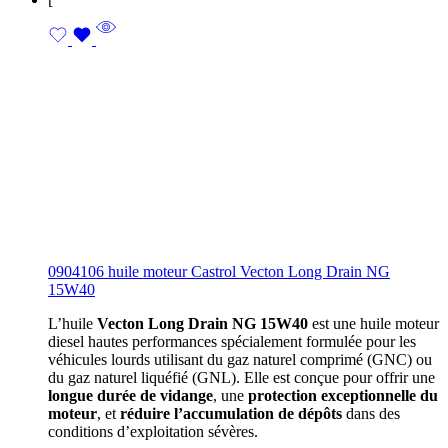
0904106 huile moteur Castrol Vecton Long Drain NG
15W40
L’huile
Vecton Long Drain NG 15W40
est une huile moteur
diesel hautes performances spécialement formulée pour les
véhicules lourds utilisant du gaz naturel comprimé (GNC) ou
du gaz naturel liquéfié (GNL). Elle est conçue pour offrir une
longue durée de vidange
, une
protection exceptionnelle du
moteur
, et
réduire l’accumulation de dépôts
dans des
conditions d’exploitation sévères.