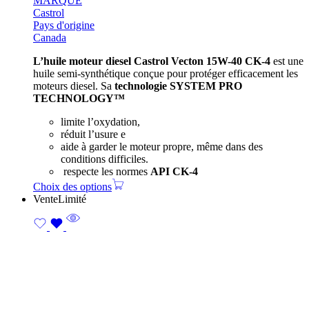
MARQUE
Castrol
Pays d'origine
Canada
L’huile moteur diesel Castrol Vecton 15W-40 CK-4
est une
huile semi-synthétique conçue pour protéger efficacement les
moteurs diesel. Sa
technologie SYSTEM PRO
TECHNOLOGY™
limite l’oxydation,
réduit l’usure e
aide à garder le moteur propre, même dans des
conditions difficiles.
respecte les normes
API CK-4
Choix des options
Vente
Limité