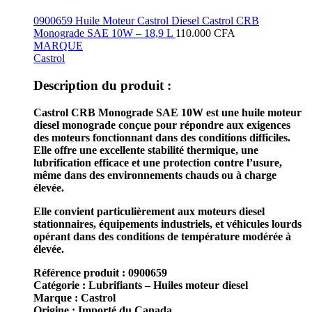
0900659 Huile Moteur Castrol Diesel Castrol CRB
Monograde SAE 10W – 18,9 L
110.000
CFA
MARQUE
Castrol
Description du produit :
Castrol CRB Monograde SAE 10W
est une huile moteur
diesel monograde conçue pour répondre aux exigences
des moteurs fonctionnant dans des conditions difficiles.
Elle offre une excellente stabilité thermique, une
lubrification efficace et une protection contre l’usure,
même dans des environnements chauds ou à charge
élevée.
Elle convient particulièrement aux moteurs diesel
stationnaires, équipements industriels, et véhicules lourds
opérant dans des conditions de température modérée à
élevée.
Référence produit :
0900659
Catégorie :
Lubrifiants – Huiles moteur diesel
Marque :
Castrol
Origine :
Importé du Canada