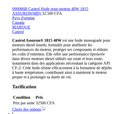
090086B Castrol Huile pour moteur 40W 1815
ASSURON(MD)
32.500
CFA
Pays d'origine
Canada
MARQUE
Castrol
Castrol Assuron® 1815 40W
est une huile monograde pour
moteurs diesel lourds, formulée pour améliorer les
performances du moteur, protéger ses composants et réduire
les coûts d’entretien.
Elle offre une performance éprouvée
dans divers moteurs diesel utilisés sur route et hors route,
notamment dans des applications nécessitant la catégorie API
CF-2.
Cette huile résiste efficacement à la formation de dépôts
à haute température, contribuant ainsi à maintenir le moteur
propre et à prolonger sa durée de vie.
​
Tarification
Condition
Prix
Prix par unite
32500 CFA
Choix des options
[