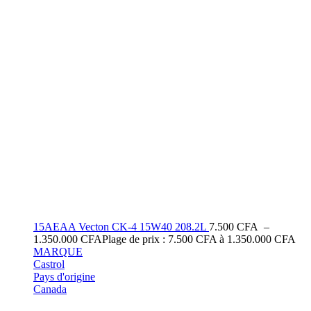
15AEAA Vecton CK-4 15W40 208.2L
7.500
CFA
–
1.350.000
CFA
Plage de prix : 7.500 CFA à 1.350.000 CFA
MARQUE
Castrol
Pays d'origine
Canada