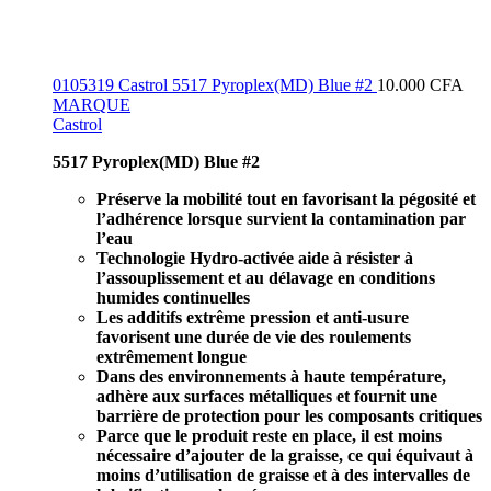
0105319 Castrol 5517 Pyroplex(MD) Blue #2
10.000
CFA
MARQUE
Castrol
5517 Pyroplex(MD) Blue #2
Préserve la mobilité tout en favorisant la pégosité et
l’adhérence lorsque survient la contamination par
l’eau
Technologie Hydro-activée aide à résister à
l’assouplissement et au délavage en conditions
humides continuelles
Les additifs extrême pression et anti-usure
favorisent une durée de vie des roulements
extrêmement longue
Dans des environnements à haute température,
adhère aux surfaces métalliques et fournit une
barrière de protection pour les composants critiques
Parce que le produit reste en place, il est moins
nécessaire d’ajouter de la graisse, ce qui équivaut à
moins d’utilisation de graisse et à des intervalles de