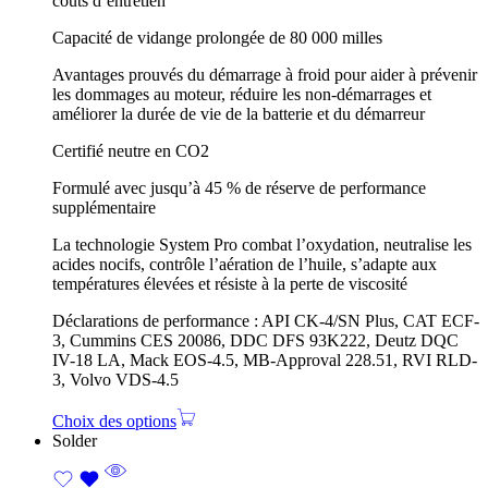
coûts d’entretien
Capacité de vidange prolongée de 80 000 milles
Avantages prouvés du démarrage à froid pour aider à prévenir
les dommages au moteur, réduire les non-démarrages et
améliorer la durée de vie de la batterie et du démarreur
Certifié neutre en CO2
Formulé avec jusqu’à 45 % de réserve de performance
supplémentaire
La technologie System Pro combat l’oxydation, neutralise les
acides nocifs, contrôle l’aération de l’huile, s’adapte aux
températures élevées et résiste à la perte de viscosité
Déclarations de performance : API CK-4/SN Plus, CAT ECF-
3, Cummins CES 20086, DDC DFS 93K222, Deutz DQC
IV-18 LA, Mack EOS-4.5, MB-Approval 228.51, RVI RLD-
3, Volvo VDS-4.5
Choix des options
Solder