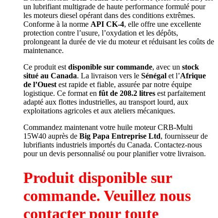
un lubrifiant multigrade de haute performance formulé pour
les moteurs diesel opérant dans des conditions extrêmes.
Conforme à la norme
API CK-4
, elle offre une excellente
protection contre l’usure, l’oxydation et les dépôts,
prolongeant la durée de vie du moteur et réduisant les coûts de
maintenance.
Ce produit est
disponible sur commande
, avec un
stock
situé au Canada
. La livraison vers le
Sénégal
et l’
Afrique
de l’Ouest
est rapide et fiable, assurée par notre équipe
logistique. Ce format en
fût de 208.2 litres
est parfaitement
adapté aux flottes industrielles, au transport lourd, aux
exploitations agricoles et aux ateliers mécaniques.
Commandez maintenant votre huile moteur CRB-Multi
15W40 auprès de
Big Papa Entreprise Ltd
, fournisseur de
lubrifiants industriels importés du Canada. Contactez-nous
pour un devis personnalisé ou pour planifier votre livraison.
Produit disponible sur
commande. Veuillez nous
contacter pour toute