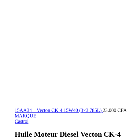
15AA34 – Vecton CK-4 15W40 (3×3.785L)
23.000
CFA
MARQUE
Castrol
Huile Moteur Diesel Vecton CK-4