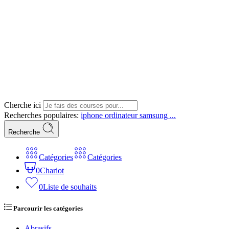
Cherche ici
Recherches populaires:
iphone
ordinateur
samsung ...
Recherche
Catégories
Catégories
0
Chariot
0
Liste de souhaits
Parcourir les catégories
Abrasifs