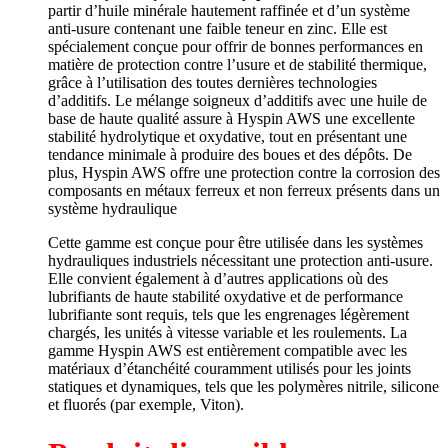
partir d’huile minérale hautement raffinée et d’un système
anti-usure contenant une faible teneur en zinc.
Elle est
spécialement conçue pour offrir de bonnes performances en
matière de protection contre l’usure et de stabilité thermique,
grâce à l’utilisation des toutes dernières technologies
d’additifs.
Le mélange soigneux d’additifs avec une huile de
base de haute qualité assure à Hyspin AWS une excellente
stabilité hydrolytique et oxydative, tout en présentant une
tendance minimale à produire des boues et des dépôts.
De
plus, Hyspin AWS offre une protection contre la corrosion des
composants en métaux ferreux et non ferreux présents dans un
système hydraulique
Cette gamme est conçue pour être utilisée dans les systèmes
hydrauliques industriels nécessitant une protection anti-usure.
Elle convient également à d’autres applications où des
lubrifiants de haute stabilité oxydative et de performance
lubrifiante sont requis, tels que les engrenages légèrement
chargés, les unités à vitesse variable et les roulements.
La
gamme Hyspin AWS est entièrement compatible avec les
matériaux d’étanchéité couramment utilisés pour les joints
statiques et dynamiques, tels que les polymères nitrile, silicone
et fluorés (par exemple, Viton).