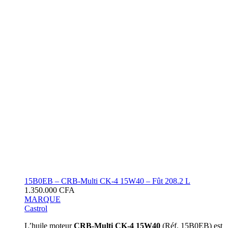
15B0EB – CRB-Multi CK-4 15W40 – Fût 208.2 L
1.350.000
CFA
MARQUE
Castrol
L’huile moteur
CRB-Multi CK-4 15W40
(Réf. 15B0EB) est