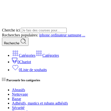
Cherche ici
Recherches populaires:
iphone
ordinateur
samsung ...
Recherche
Catégories
Catégories
0
Chariot
0
Liste de souhaits
Parcourir les catégories
Abrasifs
Nettoyage
Bazar
Adhésifs, mastics et rubans adhésifs
Sécurité