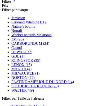
Filtres
Prix
Filtrer par marque
Jamieson
Kirkland Vitamine B12
Nature’s bounty
Nutrali
Webber naturals Melatonin
3M (26)
CARBORUNDUM (24)
Castrol
DEWALT (7)
GDL (1)
KLINGSPOR (35)
LENOX (15)
MAKITA (4)
MILWAUKEE (1)
NORTON (72)
PLATINE AMÉRIQUE DU NORD (14)
SOUDURE DE REQUIN (23)
WALTER (49)
Filtrer par Taille de l’alésage