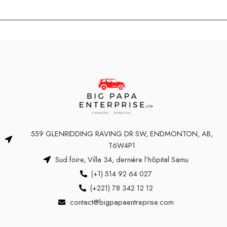
559 GLENRIDDING RAVING DR SW, ENDMONTON, AB,
T6W4P1
Sud foire, Villa 34, dernière l’hôpital Samu
(+1) 514 92 64 027
(+221) 78 342 12 12
contact@bigpapaentreprise.com