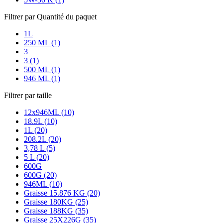
Filtrer par Quantité du paquet
1L
250 ML (1)
3
3 (1)
500 ML (1)
946 ML (1)
Filtrer par taille
12x946ML (10)
18.9L (10)
1L (20)
208.2L (20)
3,78 L (5)
5 L (20)
600G
600G (20)
946ML (10)
Graisse 15.876 KG (20)
Graisse 180KG (25)
Graisse 188KG (35)
Graisse 25X226G (35)