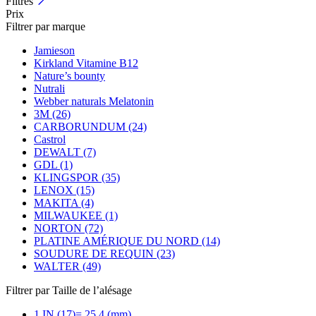
Filtres
Prix
Filtrer par marque
Jamieson
Kirkland Vitamine B12
Nature’s bounty
Nutrali
Webber naturals Melatonin
3M (26)
CARBORUNDUM (24)
Castrol
DEWALT (7)
GDL (1)
KLINGSPOR (35)
LENOX (15)
MAKITA (4)
MILWAUKEE (1)
NORTON (72)
PLATINE AMÉRIQUE DU NORD (14)
SOUDURE DE REQUIN (23)
WALTER (49)
Filtrer par Taille de l’alésage
1 IN (17)= 25,4 (mm)