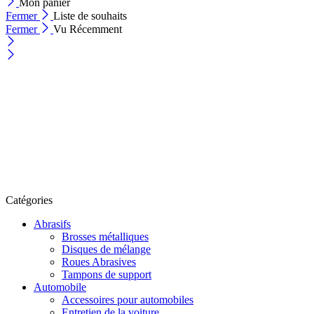
Mon panier
Fermer
Liste de souhaits
Fermer
Vu Récemment
Catégories
Abrasifs
Brosses métalliques
Disques de mélange
Roues Abrasives
Tampons de support
Automobile
Accessoires pour automobiles
Entretien de la voiture