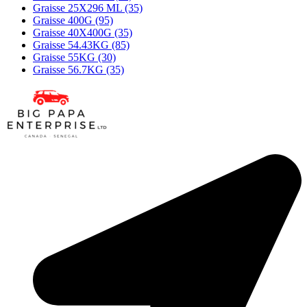
Graisse 25X296 ML (35)
Graisse 400G (95)
Graisse 40X400G (35)
Graisse 54.43KG (85)
Graisse 55KG (30)
Graisse 56.7KG (35)