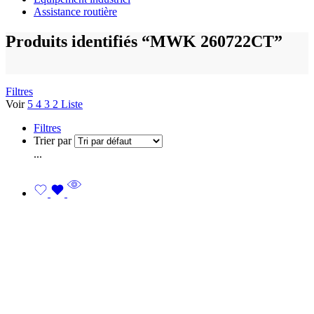
Assistance routière
Produits identifiés “MWK 260722CT”
Filtres
Voir
5
4
3
2
Liste
Filtres
Trier par
...