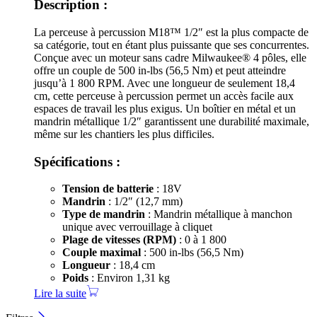
Description :
La perceuse à percussion M18™ 1/2″ est la plus compacte de
sa catégorie, tout en étant plus puissante que ses concurrentes.
Conçue avec un moteur sans cadre Milwaukee® 4 pôles, elle
offre un couple de 500 in-lbs (56,5 Nm) et peut atteindre
jusqu’à 1 800 RPM. Avec une longueur de seulement 18,4
cm, cette perceuse à percussion permet un accès facile aux
espaces de travail les plus exigus. Un boîtier en métal et un
mandrin métallique 1/2″ garantissent une durabilité maximale,
même sur les chantiers les plus difficiles.
Spécifications :
Tension de batterie
: 18V
Mandrin
: 1/2″ (12,7 mm)
Type de mandrin
: Mandrin métallique à manchon
unique avec verrouillage à cliquet
Plage de vitesses (RPM)
: 0 à 1 800
Couple maximal
: 500 in-lbs (56,5 Nm)
Longueur
: 18,4 cm
Poids
: Environ 1,31 kg
Lire la suite