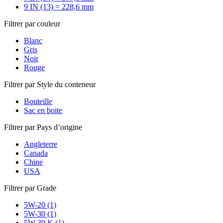
9 IN (13) = 228,6 mm
Filtrer par couleur
Blanc
Gris
Noir
Rouge
Filtrer par Style du conteneur
Bouteille
Sac en boite
Filtrer par Pays d’origine
Angleterre
Canada
Chine
USA
Filtrer par Grade
5W-20 (1)
5W-30 (1)
5W-30 K (1)