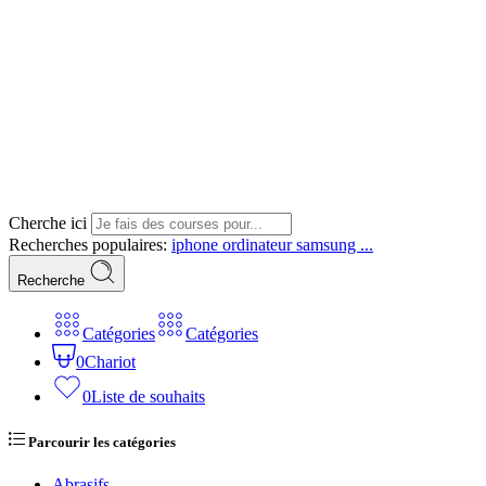
Cherche ici
Recherches populaires:
iphone
ordinateur
samsung ...
Recherche
Catégories
Catégories
0
Chariot
0
Liste de souhaits
Parcourir les catégories
Abrasifs