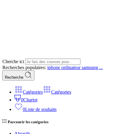
Cherche ici
Recherches populaires:
iphone
ordinateur
samsung ...
Recherche
Catégories
Catégories
0
Chariot
0
Liste de souhaits
Parcourir les catégories
Abrasifs