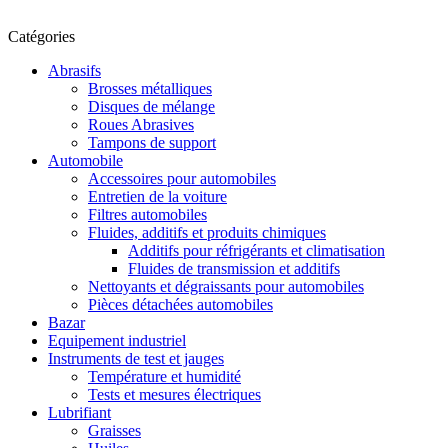
Catégories
Abrasifs
Brosses métalliques
Disques de mélange
Roues Abrasives
Tampons de support
Automobile
Accessoires pour automobiles
Entretien de la voiture
Filtres automobiles
Fluides, additifs et produits chimiques
Additifs pour réfrigérants et climatisation
Fluides de transmission et additifs
Nettoyants et dégraissants pour automobiles
Pièces détachées automobiles
Bazar
Equipement industriel
Instruments de test et jauges
Température et humidité
Tests et mesures électriques
Lubrifiant
Graisses