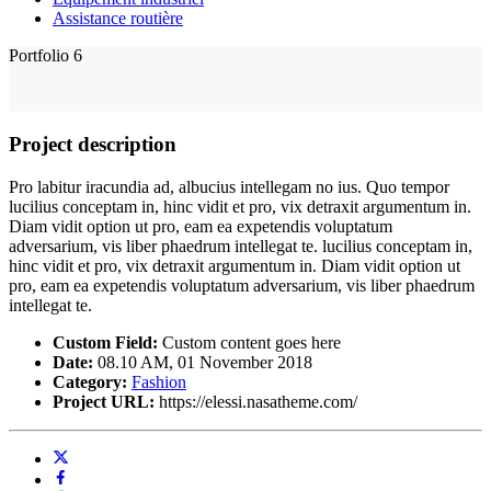
Assistance routière
Portfolio 6
Project description
Pro labitur iracundia ad, albucius intellegam no ius. Quo tempor
lucilius conceptam in, hinc vidit et pro, vix detraxit argumentum in.
Diam vidit option ut pro, eam ea expetendis voluptatum
adversarium, vis liber phaedrum intellegat te. lucilius conceptam in,
hinc vidit et pro, vix detraxit argumentum in. Diam vidit option ut
pro, eam ea expetendis voluptatum adversarium, vis liber phaedrum
intellegat te.
Custom Field:
Custom content goes here
Date:
08.10 AM, 01 November 2018
Category:
Fashion
Project URL:
https://elessi.nasatheme.com/