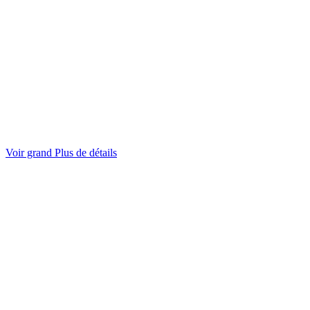
Voir grand
Plus de détails