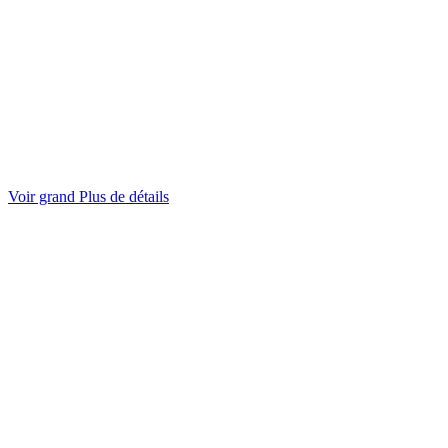
Voir grand
Plus de détails