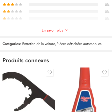
0%
0%
0%
En savoir plus
Commentaires
Catégories:
Entretien de la voiture
,
Pièces détachées automobiles
Il n'y a pas encore de critiques.
Produits connexes