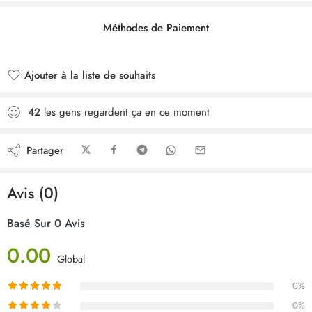
Méthodes de Paiement
Ajouter à la liste de souhaits
Ajouté à la liste de souhaits
42
les gens regardent ça en ce moment
Partager
Avis (0)
Basé Sur 0 Avis
0.00
Global
0%
0%