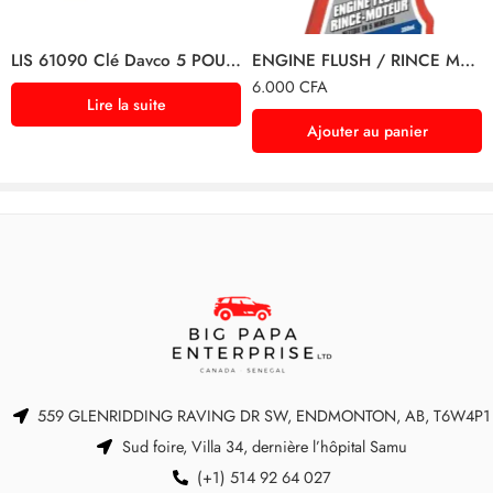
LIS 61090 Clé Davco 5 POUCE de Lisle
ENGINE FLUSH / RINCE MOTEUR
6.000
CFA
Lire la suite
Ajouter au panier
559 GLENRIDDING RAVING DR SW, ENDMONTON, AB, T6W4P1
Sud foire, Villa 34, dernière l’hôpital Samu
(+1) 514 92 64 027