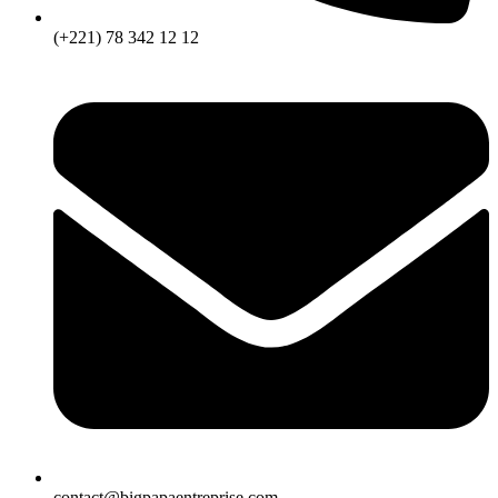
(+221) 78 342 12 12
contact@bigpapaentreprise.com