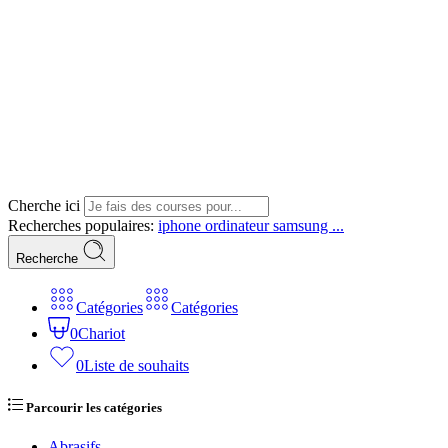
Cherche ici
Recherches populaires:
iphone
ordinateur
samsung ...
Recherche
Catégories
Catégories
0
Chariot
0
Liste de souhaits
Parcourir les catégories
Abrasifs