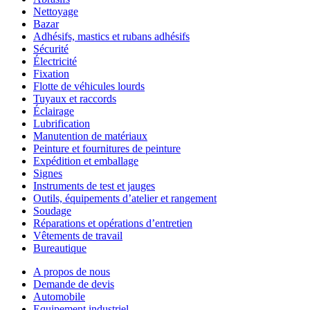
Nettoyage
Bazar
Adhésifs, mastics et rubans adhésifs
Sécurité
Électricité
Fixation
Flotte de véhicules lourds
Tuyaux et raccords
Éclairage
Lubrification
Manutention de matériaux
Peinture et fournitures de peinture
Expédition et emballage
Signes
Instruments de test et jauges
Outils, équipements d’atelier et rangement
Soudage
Réparations et opérations d’entretien
Vêtements de travail
Bureautique
A propos de nous
Demande de devis
Automobile
Equipement industriel