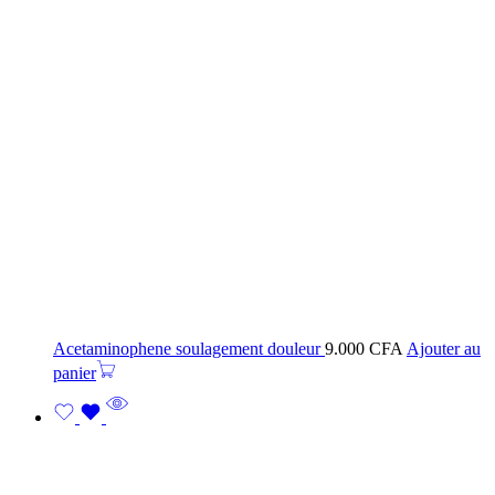
Acetaminophene soulagement douleur
9.000
CFA
Ajouter au
panier