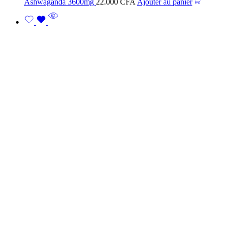
Ashwaganda 3600mg
22.000
CFA
Ajouter au panier