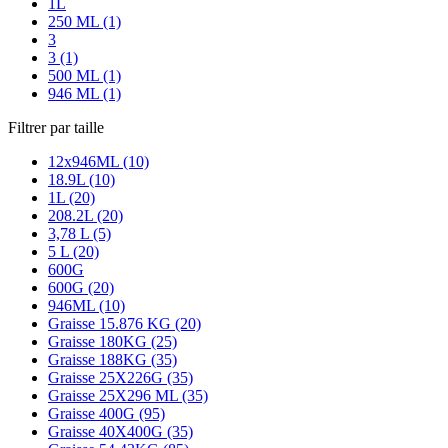
1L
250 ML (1)
3
3 (1)
500 ML (1)
946 ML (1)
Filtrer par taille
12x946ML (10)
18.9L (10)
1L (20)
208.2L (20)
3,78 L (5)
5 L (20)
600G
600G (20)
946ML (10)
Graisse 15.876 KG (20)
Graisse 180KG (25)
Graisse 188KG (35)
Graisse 25X226G (35)
Graisse 25X296 ML (35)
Graisse 400G (95)
Graisse 40X400G (35)