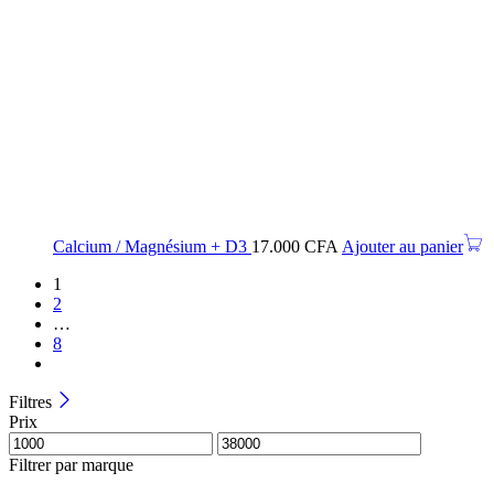
Calcium / Magnésium + D3
17.000
CFA
Ajouter au panier
1
2
…
8
Filtres
Prix
Filtrer par marque