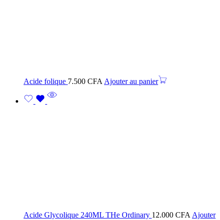
Acide folique
7.500
CFA
Ajouter au panier
Acide Glycolique 240ML THe Ordinary
12.000
CFA
Ajouter