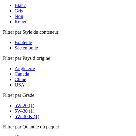
Blanc
Gris
Noir
Rouge
Filtrer par Style du conteneur
Bouteille
Sac en boite
Filtrer par Pays d’origine
Angleterre
Canada
Chine
USA
Filtrer par Grade
5W-20 (1)
5W-30 (1)
5W-30 K (1)
Filtrer par Quantité du paquet