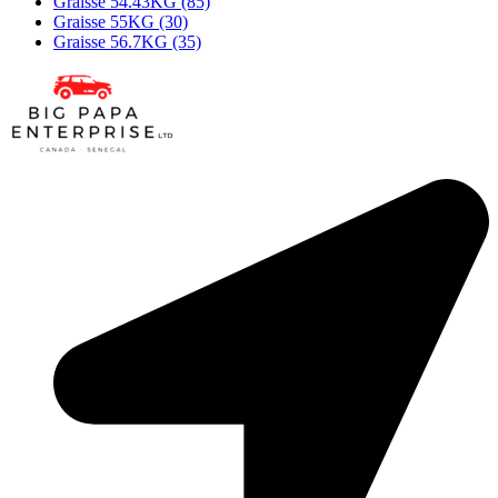
Graisse 54.43KG (85)
Graisse 55KG (30)
Graisse 56.7KG (35)