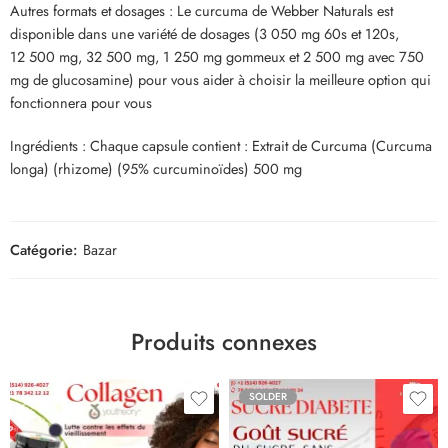
Autres formats et dosages : Le curcuma de Webber Naturals est
disponible dans une variété de dosages (3 050 mg 60s et 120s,
12 500 mg, 32 500 mg, 1 250 mg gommeux et 2 500 mg avec 750
mg de glucosamine) pour vous aider à choisir la meilleure option qui
fonctionnera pour vous
Ingrédients : Chaque capsule contient : Extrait de Curcuma (Curcuma
longa) (rhizome) (95% curcuminoïdes) 500 mg
Catégorie:
Bazar
Produits connexes
SOLDER