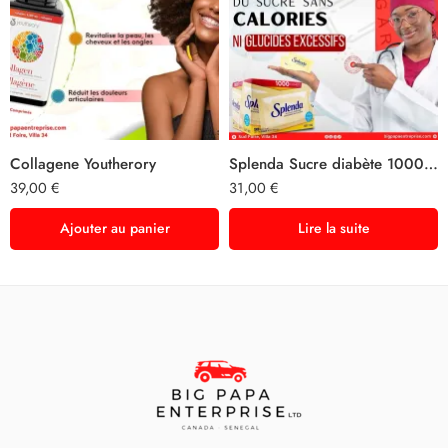
Collagene Youtherory
Splenda Sucre diabète 1000 sachets
39,00
€
31,00
€
Ajouter au panier
Lire la suite