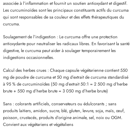
associée à l’inflammation et fournit un soutien antioxydant et digestif.
Les curcuminoïdes sont les principaux constituants actifs du curcuma
qui sont responsables de sa couleur et des effets thérapeutiques du
curcuma.
Soulagement de l’indigestion : Le curcuma offre une protection
antioxydante pour neutraliser les radicaux libres. En favorisant la santé
digestive, le curcuma peut aider à soulager temporairement les
indigestions occasionnelles.
Calcul des herbes crues : Chaque capsule végétarienne contient 550
mg de poudre de curcuma et 50 mg d’extrait de curcuma standardisé
à 95 % de curcuminoïdes (50 mg d’extrait 50:1 = 2 500 mg d’herbe
brute + 550 mg d’herbe brute = 3 050 mg d’herbe brute)
Sans : colorants artificiels, conservateurs ou édulcorants ; sans
produits laitiers, amidon, sucre, blé, gluten, levure, soja, maïs, œuf,
poisson, crustacés, produits d’origine animale, sel, noix ou OGM.
Convient aux végétariens et végétaliens