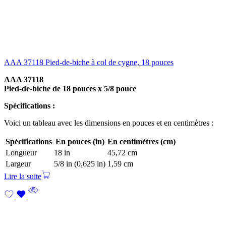
AAA 37118 Pied-de-biche à col de cygne, 18 pouces
AAA 37118
Pied-de-biche de 18 pouces x 5/8 pouce
Spécifications :
Voici un tableau avec les dimensions en pouces et en centimètres :
Spécifications
En pouces (in)
En centimètres (cm)
Longueur
18 in
45,72 cm
Largeur
5/8 in (0,625 in)
1,59 cm
Lire la suite