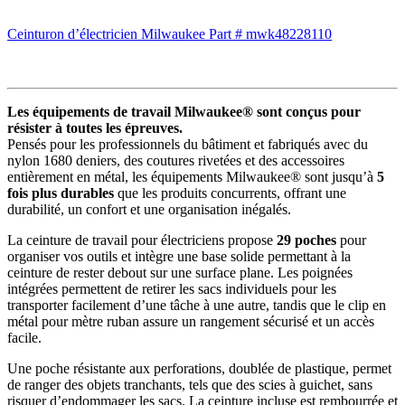
Ceinturon d’électricien Milwaukee Part # mwk48228110
Les équipements de travail Milwaukee® sont conçus pour
résister à toutes les épreuves.
Pensés pour les professionnels du bâtiment et fabriqués avec du
nylon 1680 deniers, des coutures rivetées et des accessoires
entièrement en métal, les équipements Milwaukee® sont jusqu’à
5
fois plus durables
que les produits concurrents, offrant une
durabilité, un confort et une organisation inégalés.
La ceinture de travail pour électriciens propose
29 poches
pour
organiser vos outils et intègre une base solide permettant à la
ceinture de rester debout sur une surface plane. Les poignées
intégrées permettent de retirer les sacs individuels pour les
transporter facilement d’une tâche à une autre, tandis que le clip en
métal pour mètre ruban assure un rangement sécurisé et un accès
facile.
Une poche résistante aux perforations, doublée de plastique, permet
de ranger des objets tranchants, tels que des scies à guichet, sans
risquer d’endommager les sacs. La ceinture incluse est rembourrée et