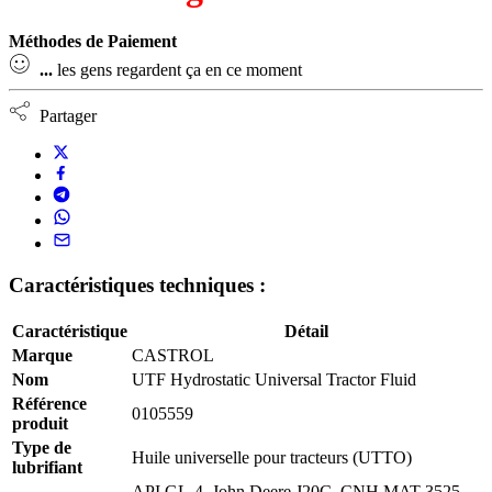
Méthodes de Paiement
...
les gens regardent ça en ce moment
Partager
Caractéristiques techniques :
Caractéristique
Détail
Marque
CASTROL
Nom
UTF Hydrostatic Universal Tractor Fluid
Référence
0105559
produit
Type de
Huile universelle pour tracteurs (UTTO)
lubrifiant
API GL-4, John Deere J20C, CNH MAT 3525,