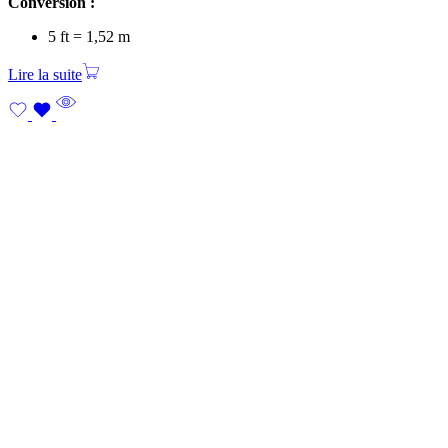
Conversion :
5 ft = 1,52 m
Lire la suite