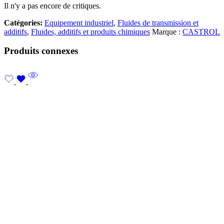
Il n'y a pas encore de critiques.
Catégories:
Equipement industriel
,
Fluides de transmission et
additifs
,
Fluides, additifs et produits chimiques
Marque :
CASTROL
Produits connexes