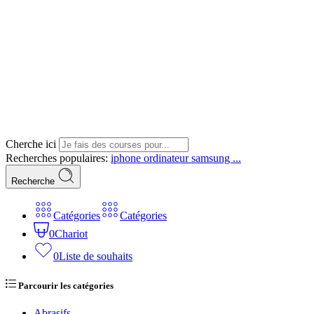
Cherche ici
Recherches populaires:
iphone
ordinateur
samsung ...
Recherche
Catégories
Catégories
0
Chariot
0
Liste de souhaits
Parcourir les catégories
Abrasifs