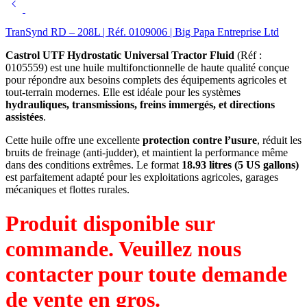
TranSynd RD – 208L | Réf. 0109006 | Big Papa Entreprise Ltd
Castrol UTF Hydrostatic Universal Tractor Fluid
(Réf :
0105559) est une huile multifonctionnelle de haute qualité conçue
pour répondre aux besoins complets des équipements agricoles et
tout-terrain modernes. Elle est idéale pour les systèmes
hydrauliques, transmissions, freins immergés, et directions
assistées
.
Cette huile offre une excellente
protection contre l’usure
, réduit les
bruits de freinage (anti-judder), et maintient la performance même
dans des conditions extrêmes. Le format
18.93 litres (5 US gallons)
est parfaitement adapté pour les exploitations agricoles, garages
mécaniques et flottes rurales.
Produit disponible sur
commande. Veuillez nous
contacter pour toute demande
de vente en gros.