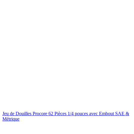
Jeu de Douilles Procore 62 Pièces 1/4 pouces avec Embout SAE &
Métrique