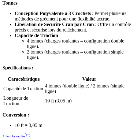
Tonnes
Conception Polyvalente à 3 Crochets
: Permet plusieurs
méthodes de gréement pour une flexibilité accrue.
Libération de Sécurité Cran par Cran
: Offre un contrôle
précis et sécurisé lors du relâchement.
Capacité de Traction
:
4 tonnes (charges roulantes – configuration double
ligne).
2 tonnes (charges roulantes – configuration simple
ligne).
Spécifications :
Caractéristique
Valeur
4 tonnes (double ligne) / 2 tonnes (simple
Capacité de Traction
ligne)
Longueur de
10 ft (3,05 m)
Traction
Conversion :
10 ft = 3,05 m
Lire la suite