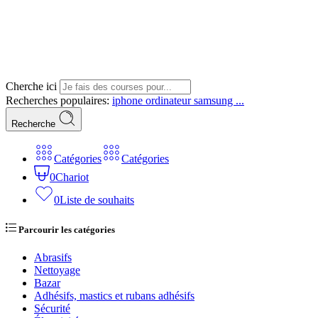
Cherche ici
Recherches populaires:
iphone
ordinateur
samsung ...
Recherche
Catégories
Catégories
0
Chariot
0
Liste de souhaits
Parcourir les catégories
Abrasifs
Nettoyage
Bazar
Adhésifs, mastics et rubans adhésifs
Sécurité