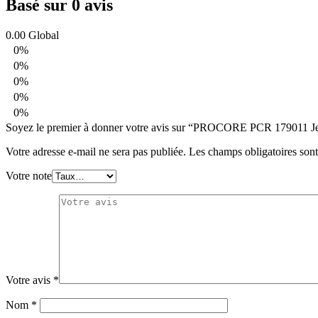
Basé sur 0 avis
0.00
Global
0%
0%
0%
0%
0%
Soyez le premier à donner votre avis sur “PROCORE PCR 179011 J
Votre adresse e-mail ne sera pas publiée.
Les champs obligatoires son
Votre note
Votre avis
*
Nom
*