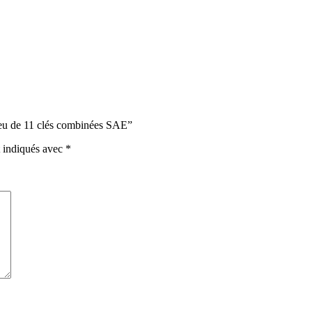
eu de 11 clés combinées SAE”
t indiqués avec
*