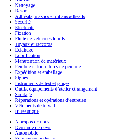
Nettoyage
Bazar
Adhésifs, mastics et rubans adhésifs
Sécurité
Électricité
Fixation
Flotte de véhicules lourds
Tuyaux et raccords
Éclairage
Lubrification
Manutention de matériaux
Peinture et fournitures de peinture
Expédition et emballage
Signes
Instruments de test et jauges
Outils, équipements d’atelier et rangement
Soudage
Réparations et opérations d’entretien
Vêtements de travail
Bureautique
A propos de nous
Demande de devis
Automobile
Equipement industriel