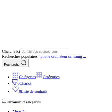
Cherche ici
Recherches populaires:
iphone
ordinateur
samsung ...
Recherche
Catégories
Catégories
0
Chariot
0
Liste de souhaits
Parcourir les catégories
Abrasifs