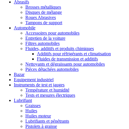
Abrasifs
Brosses métalliques
Disques de mélange
Roues Abrasives
Tampons de support
Automobile
Accessoires pour automobiles
Entretien de la voiture
Filtres automobiles
Fluides, additifs et produits chimiques
Additifs pour réfrigérants et climatisation
Fluides de transmission et additifs
Nettoyants et dégraissants pour automobiles
Pièces détachées automobiles
Bazar
Equipement industriel
Instruments de test et jauges
Température et humidité
Tests et mesures électriques
Lubrifiant
Graisses
Huiles
Huiles moteur
Lubrifiants et pénétrants
Pistolets à graisse