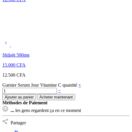
Shilajit 500mg
15.000
CFA
12.500
CFA
Garnier Serum Jour Vitamine C quantité
+
−
Ajouter au panier
Acheter maintenant
Méthodes de Paiement
...
les gens regardent ça en ce moment
Partager