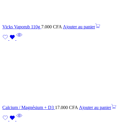
Vicks Vaporub 110g
7.000
CFA
Ajouter au panier
Calcium / Magnésium + D3
17.000
CFA
Ajouter au panier