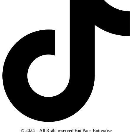
© 2024 – All Right reserved Big Papa Entreprise