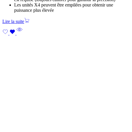
Les unités X4 peuvent être empilées pour obtenir une
puissance plus élevée
Lire la suite