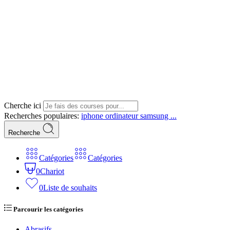
Cherche ici
Recherches populaires:
iphone
ordinateur
samsung ...
Recherche
Catégories
Catégories
0
Chariot
0
Liste de souhaits
Parcourir les catégories
Abrasifs