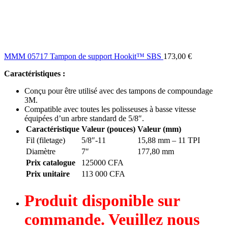
MMM 05717 Tampon de support Hookit™ SBS
173,00
€
Caractéristiques :
Conçu pour être utilisé avec des tampons de compoundage
3M.
Compatible avec toutes les polisseuses à basse vitesse
équipées d’un arbre standard de 5/8″.
Caractéristique
Valeur (pouces)
Valeur (mm)
Fil (filetage)
5/8″-11
15,88 mm – 11 TPI
Diamètre
7″
177,80 mm
Prix ​​catalogue
125000 CFA
Prix ​​unitaire
113 000 CFA
Produit disponible sur
commande. Veuillez nous