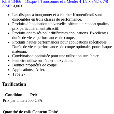
KLS 13466 – Disque à Tronçonner et à Meuler 4-1/2 x 3/32 x 7/8
A24R
4,00
€
Les disques à tronçonner et à ébarber Kronenflex® sont
disponibles en trois classes de performance.
Produits d’application universelle, offrant un rapport qualité-
prix particulièrement attractif.
Produits optimisés pour différentes applications. Excellentes
durée de vie et performances de coupe.
Produits hautes performances pour applications spécifiques.
Durée de vie et performances de coupe optimales pour chaque
matériau.
Combinaison optimisée pour une utilisation sur l’acier.
Peut être utilisé sur l’acier inoxydable.
Bonnes propriétés de coupe.
Applications : Acier.
Type 27.
Tarification
Condition
Prix
Prix par unite
2500 CFA
Quantité de colis
Contenu
Unité