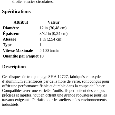
droite, et scies circulaires.
Spécifications
Attribut
Valeur
Diamètre
12 in (30,48 cm)
Épaisseur
3/32 in (0,24 cm)
Alésage
1 in (2,54 cm)
Type
1
Vitesse Maximale
5 100 tr/min
Quantité par Paquet
10
Description
Ces disques de tronçonnage SHA 12727, fabriqués en oxyde
d’aluminium et renforcés par de la fibre de verre, sont conçus pour
offrir une performance fiable et durable dans la coupe de l’acier.
Compatibles avec une variété d’outils, ils permettent des coupes
précises et rapides, tout en offrant une grande robustesse pour les
travaux exigeants. Parfaits pour les ateliers et les environnements
industriels.