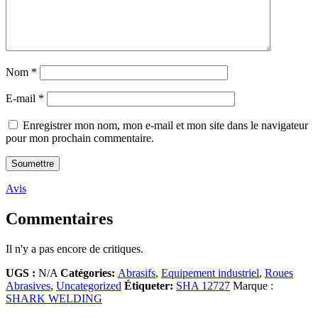
Nom
*
E-mail
*
Enregistrer mon nom, mon e-mail et mon site dans le navigateur
pour mon prochain commentaire.
Avis
Commentaires
Il n'y a pas encore de critiques.
UGS :
N/A
Catégories:
Abrasifs
,
Equipement industriel
,
Roues
Abrasives
,
Uncategorized
Étiqueter:
SHA 12727
Marque :
SHARK WELDING