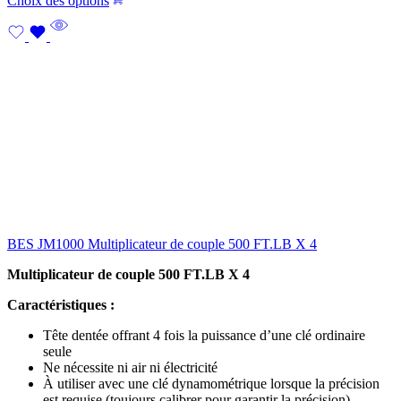
Choix des options
BES JM1000 Multiplicateur de couple 500 FT.LB X 4
Multiplicateur de couple 500 FT.LB X 4
Caractéristiques :
Tête dentée offrant 4 fois la puissance d’une clé ordinaire
seule
Ne nécessite ni air ni électricité
À utiliser avec une clé dynamométrique lorsque la précision
est requise (toujours calibrer pour garantir la précision)