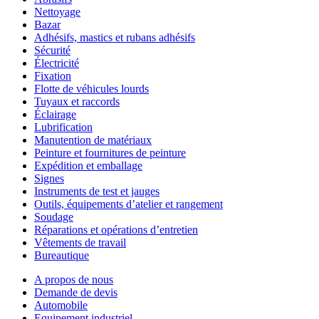
Nettoyage
Bazar
Adhésifs, mastics et rubans adhésifs
Sécurité
Électricité
Fixation
Flotte de véhicules lourds
Tuyaux et raccords
Éclairage
Lubrification
Manutention de matériaux
Peinture et fournitures de peinture
Expédition et emballage
Signes
Instruments de test et jauges
Outils, équipements d’atelier et rangement
Soudage
Réparations et opérations d’entretien
Vêtements de travail
Bureautique
A propos de nous
Demande de devis
Automobile
Equipement industriel