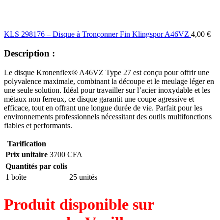
KLS 298176 – Disque à Tronçonner Fin Klingspor A46VZ
4,00
€
Description :
Le disque Kronenflex® A46VZ Type 27 est conçu pour offrir une
polyvalence maximale, combinant la découpe et le meulage léger en
une seule solution. Idéal pour travailler sur l’acier inoxydable et les
métaux non ferreux, ce disque garantit une coupe agressive et
efficace, tout en offrant une longue durée de vie. Parfait pour les
environnements professionnels nécessitant des outils multifonctions
fiables et performants.
Tarification
Prix unitaire
3700 CFA
Quantités par colis
1 boîte
25 unités
Produit disponible sur