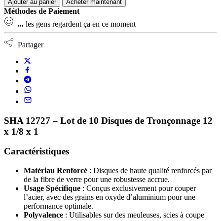
Ajouter au panier
Acheter maintenant
Méthodes de Paiement
...
les gens regardent ça en ce moment
Partager
SHA 12727 – Lot de 10 Disques de Tronçonnage 12
x 1/8 x 1
Caractéristiques
Matériau Renforcé
: Disques de haute qualité renforcés par
de la fibre de verre pour une robustesse accrue.
Usage Spécifique
: Conçus exclusivement pour couper
l’acier, avec des grains en oxyde d’aluminium pour une
performance optimale.
Polyvalence
: Utilisables sur des meuleuses, scies à coupe