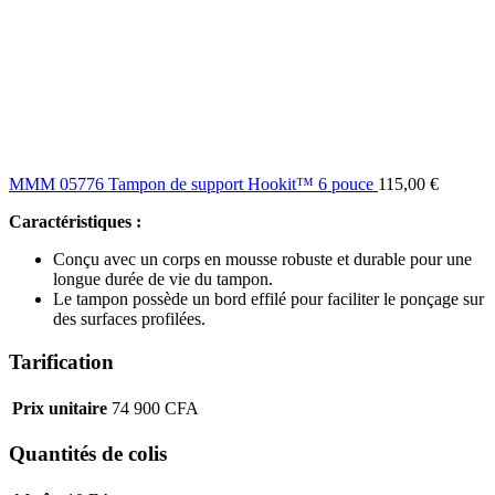
MMM 05776 Tampon de support Hookit™ 6 pouce
115,00
€
Caractéristiques :
Conçu avec un corps en mousse robuste et durable pour une
longue durée de vie du tampon.
Le tampon possède un bord effilé pour faciliter le ponçage sur
des surfaces profilées.
Tarification
Prix ​​unitaire
74 900 CFA
Quantités de colis