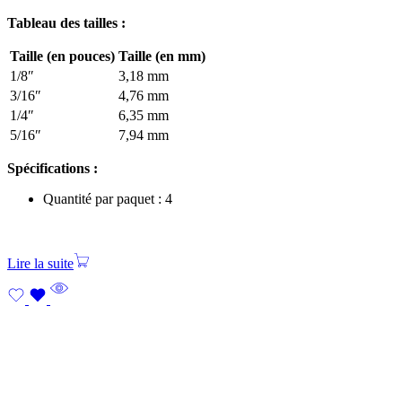
Tableau des tailles :
Taille (en pouces)
Taille (en mm)
1/8″
3,18 mm
3/16″
4,76 mm
1/4″
6,35 mm
5/16″
7,94 mm
Spécifications :
Quantité par paquet : 4
Lire la suite