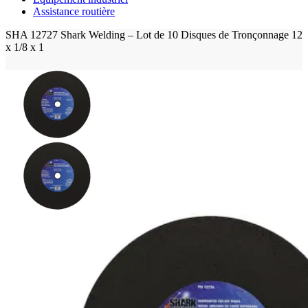
Assistance routière
SHA 12727 Shark Welding – Lot de 10 Disques de Tronçonnage 12
x 1/8 x 1