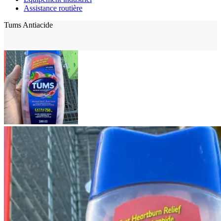
Assistance routière
Tums Antiacide