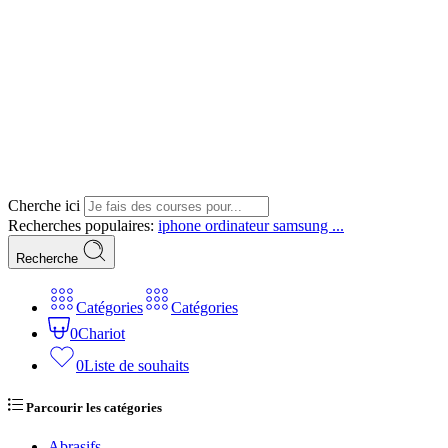
Cherche ici
Recherches populaires:
iphone
ordinateur
samsung ...
Recherche
Catégories
Catégories
0
Chariot
0
Liste de souhaits
Parcourir les catégories
Abrasifs