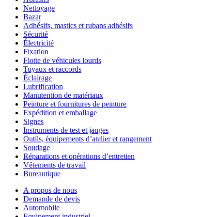
Nettoyage
Bazar
Adhésifs, mastics et rubans adhésifs
Sécurité
Électricité
Fixation
Flotte de véhicules lourds
Tuyaux et raccords
Éclairage
Lubrification
Manutention de matériaux
Peinture et fournitures de peinture
Expédition et emballage
Signes
Instruments de test et jauges
Outils, équipements d’atelier et rangement
Soudage
Réparations et opérations d’entretien
Vêtements de travail
Bureautique
A propos de nous
Demande de devis
Automobile
Equipement industriel