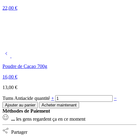
22,00
€
Poudre de Cacao 700g
16,00
€
13,00
€
Tums Antiacide quantité
+
−
Ajouter au panier
Acheter maintenant
Méthodes de Paiement
...
les gens regardent ça en ce moment
Partager