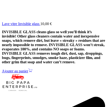
Lave vitre Invisible glass
10,00
€
INVISIBLE GLASS cleans glass so well you’ll think it’s
invisible! Other glass cleaners contain water and inexpensive
soaps, which remove dirt, but leave « streaky » residues that are
nearly impossible to remove. INVISIBLE GLASS won’t streak,
evaporates 100%, and contains NO soaps or foams.
INVISIBLE GLASS removes tough dirt, dust, sap, droppings,
bugs, fingerprints, smudges, smoke haze, plasticizer film, and
other grim that soap and water can’t remove.
Ajouter au panier