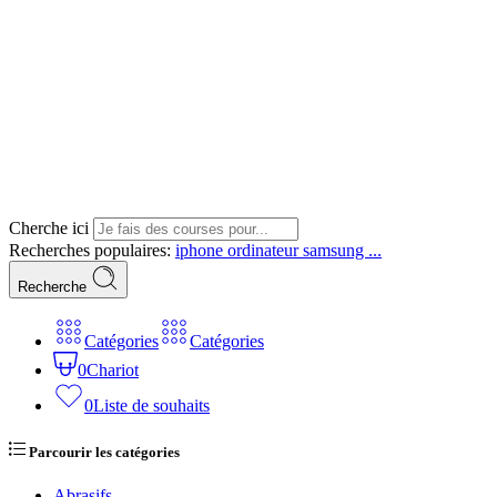
Cherche ici
Recherches populaires:
iphone
ordinateur
samsung ...
Recherche
Catégories
Catégories
0
Chariot
0
Liste de souhaits
Parcourir les catégories
Abrasifs