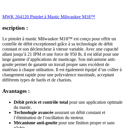
MWK 264120 Pistolet à Mastic Milwaukee M18™
escription :
Le pistolet à mastic Milwaukee M18™ est conçu pour offrir un
contrôle de débit exceptionnel grâce à sa technologie de débit
constant et son déclencheur à vitesse variable. Avec une capacité
allant jusqu’à 21 IPM et une force de 950 lb, il est idéal pour une
large gamme d’applications de masticage. Son mécanisme anti-
goutte permet de garantir un travail propre sans excédent de
matériau à chaque utilisation. Il est également équipé d’un collier à
changement rapide pour une polyvalence maximale, acceptant
différents types de barils et de chariots.
Avantages :
Débit précis et contrôle total
pour une application optimale
du mastic.
Technologie avancée
assurant un débit constant et
l’élimination de l’oscillation du moteur.
Mécanisme anti-goutte
pour une finition propre et sans
gâchis.