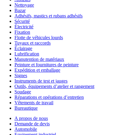
Nettoyage
Bazar
Adhésifs, mastics et rubans adhésifs
Sécurité
Électricité
Fixation
Flotte de véhicules lourds
Tuyaux et raccords
Éclairage
Lubrification
Manutention de matériaux
Peinture et fournitures de peinture
Expédition et emballage
Signes
Instruments de test et jauges
Outils, équipements d’atelier et rangement
Soudage
Réparations et opérations d’entretien
Vêtements de travail
Bureautique
A propos de nous
Demande de devis
Automobile
Equipement industriel