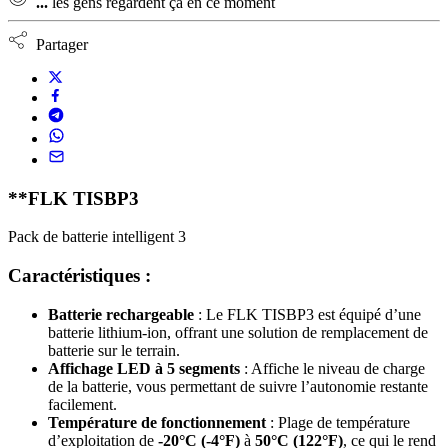
...
les gens regardent ça en ce moment
Partager
**FLK TISBP3
Pack de batterie intelligent 3
Caractéristiques :
Batterie rechargeable
: Le FLK TISBP3 est équipé d’une
batterie lithium-ion, offrant une solution de remplacement de
batterie sur le terrain.
Affichage LED à 5 segments
: Affiche le niveau de charge
de la batterie, vous permettant de suivre l’autonomie restante
facilement.
Température de fonctionnement
: Plage de température
d’exploitation de
-20°C (-4°F)
à
50°C (122°F)
, ce qui le rend