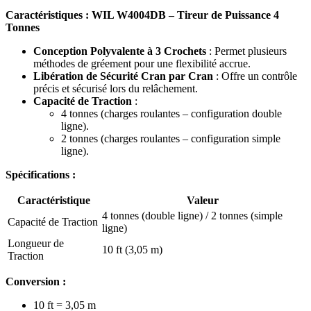
Caractéristiques : WIL W4004DB – Tireur de Puissance 4
Tonnes
Conception Polyvalente à 3 Crochets
: Permet plusieurs
méthodes de gréement pour une flexibilité accrue.
Libération de Sécurité Cran par Cran
: Offre un contrôle
précis et sécurisé lors du relâchement.
Capacité de Traction
:
4 tonnes (charges roulantes – configuration double
ligne).
2 tonnes (charges roulantes – configuration simple
ligne).
Spécifications :
Caractéristique
Valeur
4 tonnes (double ligne) / 2 tonnes (simple
Capacité de Traction
ligne)
Longueur de
10 ft (3,05 m)
Traction
Conversion :
10 ft = 3,05 m