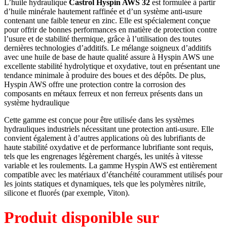
L’huile hydraulique
Castrol Hyspin AWS 32
est formulée à partir
d’huile minérale hautement raffinée et d’un système anti-usure
contenant une faible teneur en zinc.
Elle est spécialement conçue
pour offrir de bonnes performances en matière de protection contre
l’usure et de stabilité thermique, grâce à l’utilisation des toutes
dernières technologies d’additifs.
Le mélange soigneux d’additifs
avec une huile de base de haute qualité assure à Hyspin AWS une
excellente stabilité hydrolytique et oxydative, tout en présentant une
tendance minimale à produire des boues et des dépôts.
De plus,
Hyspin AWS offre une protection contre la corrosion des
composants en métaux ferreux et non ferreux présents dans un
système hydraulique
Cette gamme est conçue pour être utilisée dans les systèmes
hydrauliques industriels nécessitant une protection anti-usure.
Elle
convient également à d’autres applications où des lubrifiants de
haute stabilité oxydative et de performance lubrifiante sont requis,
tels que les engrenages légèrement chargés, les unités à vitesse
variable et les roulements.
La gamme Hyspin AWS est entièrement
compatible avec les matériaux d’étanchéité couramment utilisés pour
les joints statiques et dynamiques, tels que les polymères nitrile,
silicone et fluorés (par exemple, Viton).
Produit disponible sur