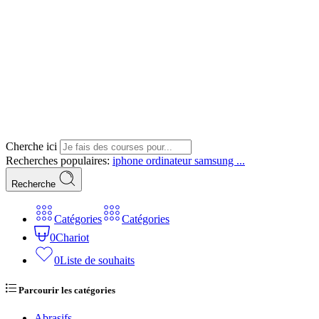
Cherche ici
Recherches populaires:
iphone
ordinateur
samsung ...
Recherche
Catégories
Catégories
0
Chariot
0
Liste de souhaits
Parcourir les catégories
Abrasifs