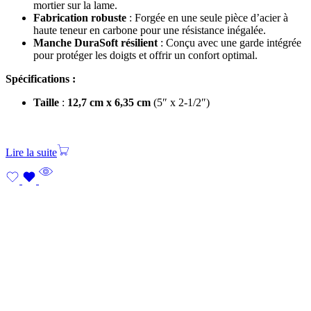
mortier sur la lame.
Fabrication robuste
: Forgée en une seule pièce d’acier à
haute teneur en carbone pour une résistance inégalée.
Manche DuraSoft résilient
: Conçu avec une garde intégrée
pour protéger les doigts et offrir un confort optimal.
Spécifications :
Taille
:
12,7 cm x 6,35 cm
(5″ x 2-1/2″)
Lire la suite