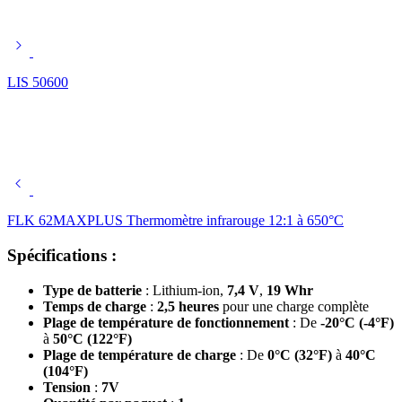
LIS 50600
FLK 62MAXPLUS Thermomètre infrarouge 12:1 à 650°C
Spécifications :
Type de batterie
: Lithium-ion,
7,4 V
,
19 Whr
Temps de charge
:
2,5 heures
pour une charge complète
Plage de température de fonctionnement
: De
-20°C (-4°F)
à
50°C (122°F)
Plage de température de charge
: De
0°C (32°F)
à
40°C
(104°F)
Tension
:
7V