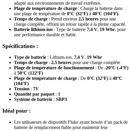
adapté aux environnements de travail extrêmes.
Plage de température de charge
: Charge la batterie dans
une plage de température de
0°C (32°F)
à
40°C (104°F)
.
Temps de charge
: Prend environ
2,5 heures
pour une
charge complète, offrant un retour rapide à la pleine capacité.
Batterie lithium-ion
: Type de batterie
7,4 V
,
19 Whr
, pour
une performance durable et fiable.
Spécifications :
Type de batterie
: Lithium-ion,
7,4 V
,
19 Whr
Temps de charge
:
2,5 heures
pour une charge complète
Plage de température de fonctionnement
: De
-20°C (-4°F)
à
50°C (122°F)
Plage de température de charge
: De
0°C (32°F)
à
40°C
(104°F)
Tension
:
7V
Quantité par paquet
:
1
Système de batterie
:
SBP3
Idéal pour :
Les utilisateurs de dispositifs Fluke ayant besoin d’un pack de
batterie de remplacement fiable pour maintenir leur